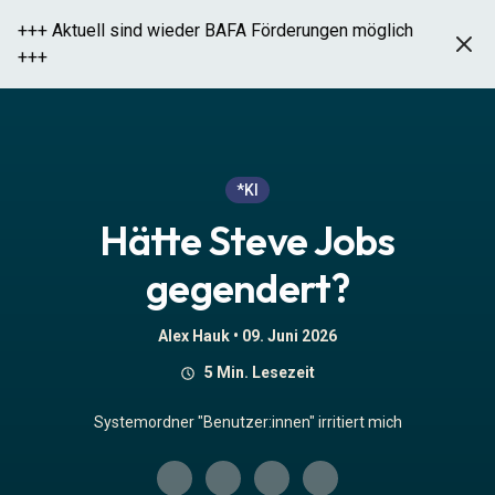
+++ Aktuell sind wieder BAFA Förderungen möglich
+++
Hätte Steve Jobs gegendert?
*KI
Hätte Steve Jobs
gegendert?
Alex Hauk •
09. Juni 2026
5 Min. Lesezeit
Systemordner "Benutzer:innen" irritiert mich