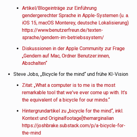
Artikel/Blogeinträge zur Einführung
gendergerechter Sprache in Apple-Systemen (u. a.
iOS 15, macOS Monterey, deutsche Lokalisierung)
https://www.benutzerfreun.de/texten-
sprache/gendern-im-betriebssystem/
Diskussionen in der Apple Community zur Frage
„Gendern auf Mac, Ordner Benutzer:innen,
Abschalten“
Steve Jobs, „Bicycle for the mind“ und frühe KI-Vision
Zitat: „What a computer is to me is the most
remarkable tool that we've ever come up with. It's
the equivalent of a bicycle for our minds.“
Hintergrundartikel zu „bicycle for the mind“, inkl.
Kontext und Originalfootage[themarginalian
https://joshbrake.substack.com/p/a-bicycle-for-
the-mind