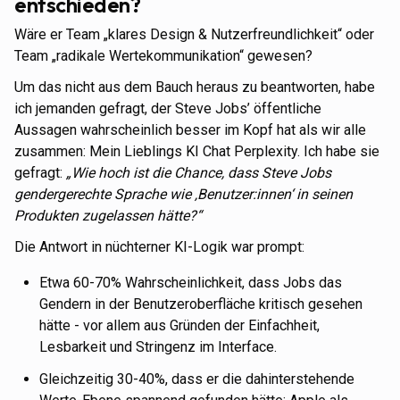
entschieden?
Wäre er Team „klares Design & Nutzerfreundlichkeit“ oder
Team „radikale Wertekommunikation“ gewesen?
Um das nicht aus dem Bauch heraus zu beantworten, habe
ich jemanden gefragt, der Steve Jobs’ öffentliche
Aussagen wahrscheinlich besser im Kopf hat als wir alle
zusammen: Mein Lieblings KI Chat Perplexity. Ich habe sie
gefragt:
„Wie hoch ist die Chance, dass Steve Jobs
gendergerechte Sprache wie ‚Benutzer:innen‘ in seinen
Produkten zugelassen hätte?“
Die Antwort in nüchterner KI-Logik war prompt:
Etwa 60-70% Wahrscheinlichkeit, dass Jobs das
Gendern in der Benutzeroberfläche kritisch gesehen
hätte - vor allem aus Gründen der Einfachheit,
Lesbarkeit und Stringenz im Interface.
Gleichzeitig 30-40%, dass er die dahinterstehende