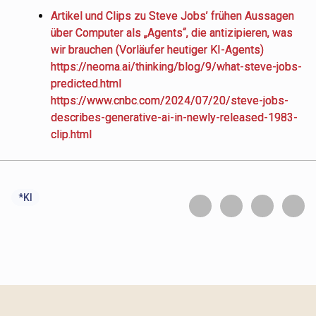
Artikel und Clips zu Steve Jobs’ frühen Aussagen
über Computer als „Agents“, die antizipieren, was
wir brauchen (Vorläufer heutiger KI-Agents)
https://neoma.ai/thinking/blog/9/what-steve-jobs-
predicted.html
https://www.cnbc.com/2024/07/20/steve-jobs-
describes-generative-ai-in-newly-released-1983-
clip.html
*KI