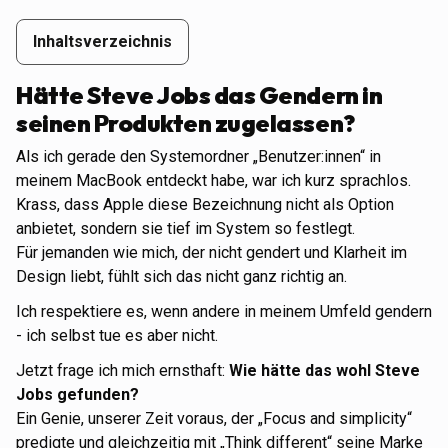
Inhaltsverzeichnis
Inhaltsverzeichnis
Hätte Steve Jobs das Gendern in
seinen Produkten zugelassen?
Als ich gerade den Systemordner „Benutzer:innen“ in
meinem MacBook entdeckt habe, war ich kurz sprachlos.
Krass, dass Apple diese Bezeichnung nicht als Option
anbietet, sondern sie tief im System so festlegt.
Für jemanden wie mich, der nicht gendert und Klarheit im
Design liebt, fühlt sich das nicht ganz richtig an.
Ich respektiere es, wenn andere in meinem Umfeld gendern
- ich selbst tue es aber nicht.
Jetzt frage ich mich ernsthaft:
Wie hätte das wohl Steve
Jobs gefunden?
Ein Genie, unserer Zeit voraus, der „Focus and simplicity“
predigte und gleichzeitig mit „Think different“ seine Marke