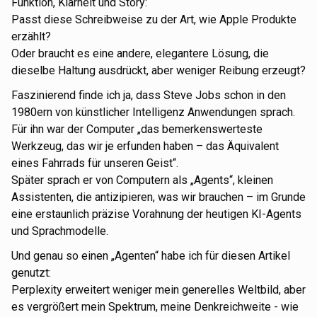
Funktion, Klarheit und Story:
Passt diese Schreibweise zu der Art, wie Apple Produkte
erzählt?
Oder braucht es eine andere, elegantere Lösung, die
dieselbe Haltung ausdrückt, aber weniger Reibung erzeugt?
Faszinierend finde ich ja, dass Steve Jobs schon in den
1980ern von künstlicher Intelligenz Anwendungen sprach.
Für ihn war der Computer „das bemerkenswerteste
Werkzeug, das wir je erfunden haben – das Äquivalent
eines Fahrrads für unseren Geist“.
Später sprach er von Computern als „Agents“, kleinen
Assistenten, die antizipieren, was wir brauchen – im Grunde
eine erstaunlich präzise Vorahnung der heutigen KI-Agents
und Sprachmodelle.
Und genau so einen „Agenten“ habe ich für diesen Artikel
genutzt:
Perplexity erweitert weniger mein generelles Weltbild, aber
es vergrößert mein Spektrum, meine Denkreichweite - wie