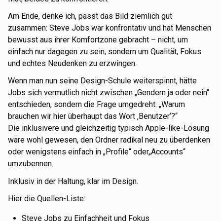
Am Ende, denke ich, passt das Bild ziemlich gut
zusammen: Steve Jobs war konfrontativ und hat Menschen
bewusst aus ihrer Komfortzone gebracht – nicht, um
einfach nur dagegen zu sein, sondern um Qualität, Fokus
und echtes Neudenken zu erzwingen.
Wenn man nun seine Design-Schule weiterspinnt, hätte
Jobs sich vermutlich nicht zwischen „Gendern ja oder nein“
entschieden, sondern die Frage umgedreht: „Warum
brauchen wir hier überhaupt das Wort ‚Benutzer‘?“
Die inklusivere und gleichzeitig typisch Apple-like-Lösung
wäre wohl gewesen, den Ordner radikal neu zu überdenken
oder wenigstens einfach in „Profile“ oder„Accounts“
umzubennen.
Inklusiv in der Haltung, klar im Design.
Hier die Quellen-Liste:
Steve Jobs zu Einfachheit und Fokus