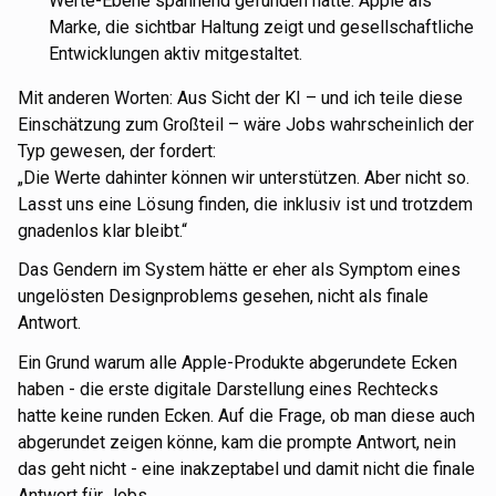
Werte-Ebene spannend gefunden hätte: Apple als
Marke, die sichtbar Haltung zeigt und gesellschaftliche
Entwicklungen aktiv mitgestaltet.
Mit anderen Worten: Aus Sicht der KI – und ich teile diese
Einschätzung zum Großteil – wäre Jobs wahrscheinlich der
Typ gewesen, der fordert:
„Die Werte dahinter können wir unterstützen. Aber nicht so.
Lasst uns eine Lösung finden, die inklusiv ist und trotzdem
gnadenlos klar bleibt.“
Das Gendern im System hätte er eher als Symptom eines
ungelösten Designproblems gesehen, nicht als finale
Antwort.
Ein Grund warum alle Apple-Produkte abgerundete Ecken
haben - die erste digitale Darstellung eines Rechtecks
hatte keine runden Ecken. Auf die Frage, ob man diese auch
abgerundet zeigen könne, kam die prompte Antwort, nein
das geht nicht - eine inakzeptabel und damit nicht die finale
Antwort für Jobs.