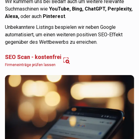
Wir kümmern uns bei Bedarf auch um weitere relevante
Suchmaschinen wie
YouTube, Bing, ChatGPT, Perplexity,
Alexa,
oder auch
Pinterest
.
Unbekanntere Listings bespielen wir neben Google
automatisiert, um einen weiteren positiven SEO-Effekt
gegenüber des Wettbewerbs zu erreichen.
SEO Scan - kostenfrei
Firmeneinträge prüfen lassen