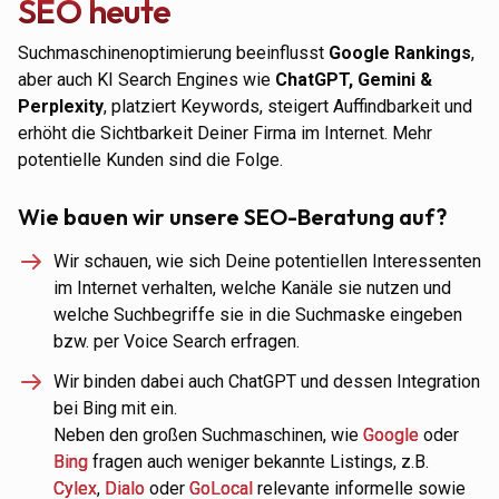
SEO heute
Suchmaschinenoptimierung beeinflusst
Google Rankings
,
aber auch KI Search Engines wie
ChatGPT, Gemini &
Perplexity
, platziert Keywords, steigert Auffindbarkeit und
erhöht die Sichtbarkeit Deiner Firma im Internet. Mehr
potentielle Kunden sind die Folge.
Wie bauen wir unsere SEO-Beratung auf?
Wir schauen, wie sich Deine potentiellen Interessenten
im Internet verhalten, welche Kanäle sie nutzen und
welche Suchbegriffe sie in die Suchmaske eingeben
bzw. per Voice Search erfragen.
Wir binden dabei auch ChatGPT und dessen Integration
bei Bing mit ein.
Neben den großen Suchmaschinen, wie
Google
oder
Bing
fragen auch weniger bekannte Listings, z.B.
Cylex
,
Dialo
oder
GoLocal
relevante informelle sowie