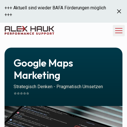
+++ Aktuell sind wieder BAFA Förderungen möglich
+++
Google Maps
Marketing
Strategisch Denken - Pragmatisch Umsetzen
⭐️⭐️⭐️⭐️⭐️