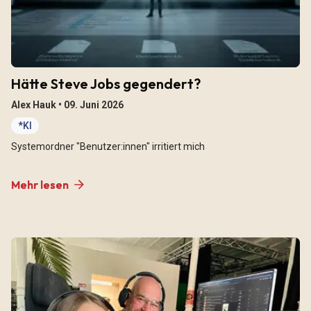
Hätte Steve Jobs gegendert?
Alex Hauk •
09. Juni 2026
*KI
Systemordner "Benutzer:innen" irritiert mich
Mehr lesen