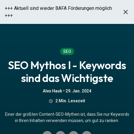
+++ Aktuell sind wieder BAFA Förderungen möglich
+++
SEO Mythos I - Keywords sind
das Wichtigste
SEO
SEO Mythos I - Keywords
sind das Wichtigste
Alex Hauk •
29. Jan. 2024
2 Min. Lesezeit
Einer der größten Content-SEO-Mythen ist, dass Sie nur Keywords
in Ihren Inhalten verwenden müssen, um gut zu ranken.