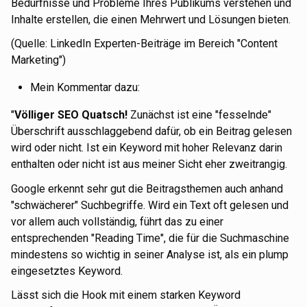
Bedürfnisse und Probleme Ihres Publikums verstehen und
Inhalte erstellen, die einen Mehrwert und Lösungen bieten.
(Quelle: LinkedIn Experten-Beiträge im Bereich "Content
Marketing")
Mein Kommentar dazu:
"
Völliger SEO Quatsch!
Zunächst ist eine "fesselnde"
Überschrift ausschlaggebend dafür, ob ein Beitrag gelesen
wird oder nicht. Ist ein Keyword mit hoher Relevanz darin
enthalten oder nicht ist aus meiner Sicht eher zweitrangig.
Google erkennt sehr gut die Beitragsthemen auch anhand
"schwächerer" Suchbegriffe. Wird ein Text oft gelesen und
vor allem auch vollständig, führt das zu einer
entsprechenden "Reading Time", die für die Suchmaschine
mindestens so wichtig in seiner Analyse ist, als ein plump
eingesetztes Keyword.
Lässt sich die Hook mit einem starken Keyword