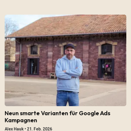
Neun smarte Varianten für Google Ads
Kampagnen
Alex Hauk •
21. Feb. 2026