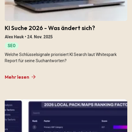
KI Suche 2026 - Was ändert sich?
Alex Hauk •
24. Nov. 2025
SEO
Welche Schlüsselsignale priorisiert KI Search laut Whitespark
Report für seine Suchantworten?
Mehr lesen