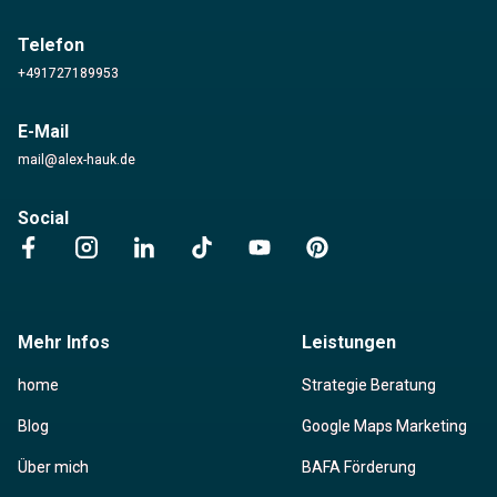
Telefon
+491727189953
E-Mail
mail@alex-hauk.de
Social
Mehr Infos
Leistungen
home
Strategie Beratung
Blog
Google Maps Marketing
Über mich
BAFA Förderung