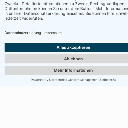
Pinterest
SEO Scan
Google Local Guide
Impressum
Datenschutz
Cookie-Einstellungen
©
2026
Alex Hauk
.
Alle Rechte vorbehalten
.
Made by