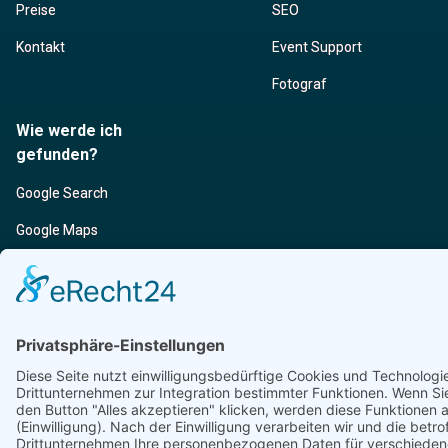
Preise
SEO
Kontakt
Event Support
Fotograf
Wie werde ich
gefunden?
Google Search
Google Maps
Youtube
Instagram
TikTok
LinkedIn
Facebook