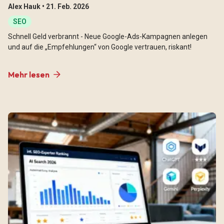
Alex Hauk •
21. Feb. 2026
SEO
Schnell Geld verbrannt - Neue Google-Ads-Kampagnen anlegen
und auf die „Empfehlungen“ von Google vertrauen, riskant!
Mehr lesen