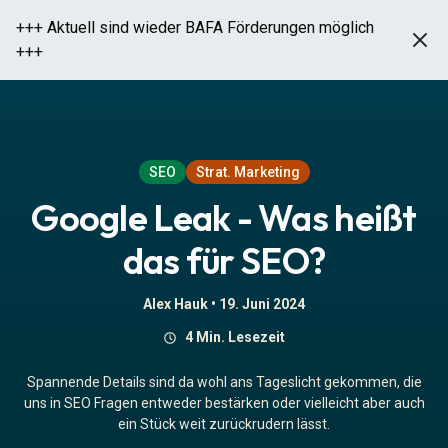
+++ Aktuell sind wieder BAFA Förderungen möglich
+++
Google Leak - Was heißt das für SEO?
SEO
Strat. Marketing
Google Leak - Was heißt
das für SEO?
Alex Hauk •
19. Juni 2024
4 Min. Lesezeit
Spannende Details sind da wohl ans Tageslicht gekommen, die
uns in SEO Fragen entweder bestärken oder vielleicht aber auch
ein Stück weit zurückrudern lässt.