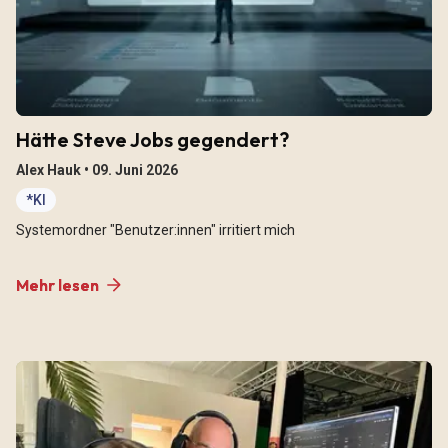
Hätte Steve Jobs gegendert?
Alex Hauk •
09. Juni 2026
*KI
Systemordner "Benutzer:innen" irritiert mich
Mehr lesen