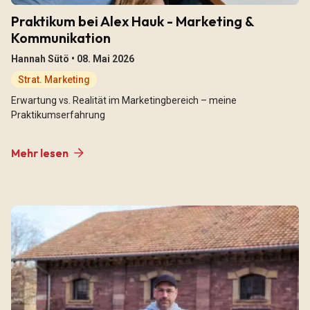
Praktikum bei Alex Hauk - Marketing &
Kommunikation
Hannah Sütö •
08. Mai 2026
Strat. Marketing
Erwartung vs. Realität im Marketingbereich – meine
Praktikumserfahrung
Mehr lesen