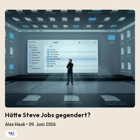
Hätte Steve Jobs gegendert?
Alex Hauk •
09. Juni 2026
*KI