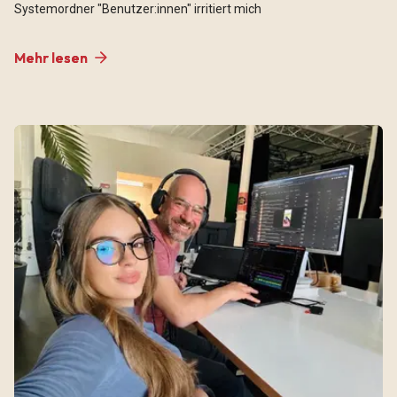
Systemordner "Benutzer:innen" irritiert mich
Mehr lesen