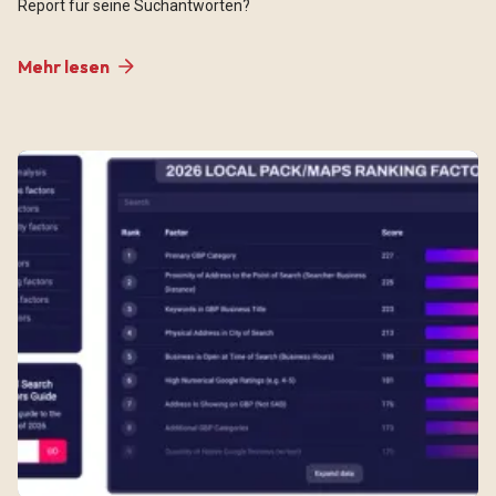
Report für seine Suchantworten?
Mehr lesen