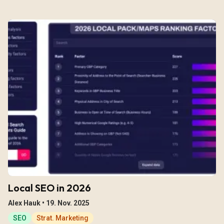
Local SEO in 2026
Alex Hauk •
19. Nov. 2025
SEO
Strat. Marketing