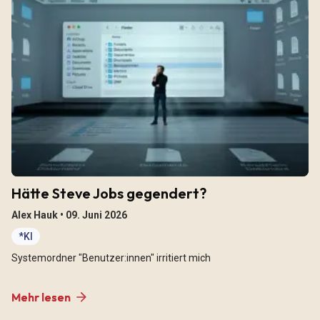
Hätte Steve Jobs gegendert?
Alex Hauk •
09. Juni 2026
*KI
Systemordner "Benutzer:innen" irritiert mich
Mehr lesen