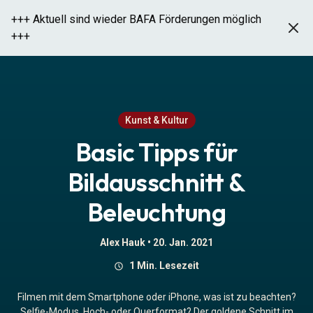
+++ Aktuell sind wieder BAFA Förderungen möglich
+++
Basic Tipps für Bildausschnitt
& Beleuchtung
Kunst & Kultur
Basic Tipps für
Bildausschnitt &
Beleuchtung
Alex Hauk •
20. Jan. 2021
1 Min. Lesezeit
Filmen mit dem Smartphone oder iPhone, was ist zu beachten?
Selfie-Modus, Hoch- oder Querformat? Der goldene Schnitt im