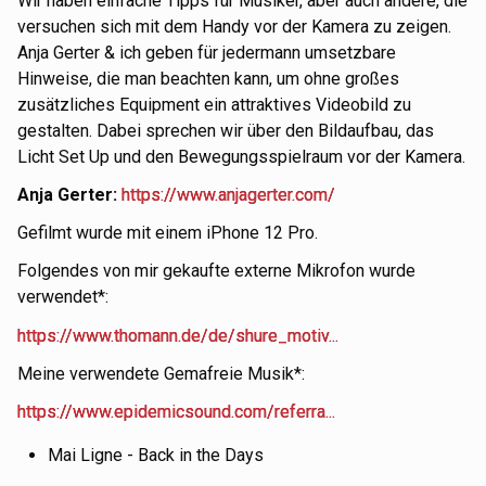
Wir haben einfache Tipps für Musiker, aber auch andere, die
versuchen sich mit dem Handy vor der Kamera zu zeigen.
Anja Gerter & ich geben für jedermann umsetzbare
Hinweise, die man beachten kann, um ohne großes
zusätzliches Equipment ein attraktives Videobild zu
gestalten. Dabei sprechen wir über den Bildaufbau, das
Licht Set Up und den Bewegungsspielraum vor der Kamera.
Anja Gerter:
https://www.anjagerter.com/
Gefilmt wurde mit einem iPhone 12 Pro.
Folgendes von mir gekaufte externe Mikrofon wurde
verwendet*:
https://www.thomann.de/de/shure_motiv...
Meine verwendete Gemafreie Musik*:
https://www.epidemicsound.com/referra...
Mai Ligne - Back in the Days