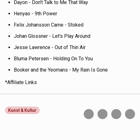
Dayon - Don't Talk to Me That Way
Henyao - 9th Power
Felix Johansson Carne - Stoked
Johan Glossner - Let's Play Around
Jesse Lawrence - Out of Thin Air
Bluma Petersen - Holding On To You
Booker and the Yeomans - My Rain Is Gone
*Affiliate Links
Kunst & Kultur